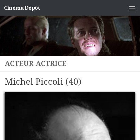
Cinéma Dépôt
Skip to content
ACTEUR-ACTRICE
Michel Piccoli (40)