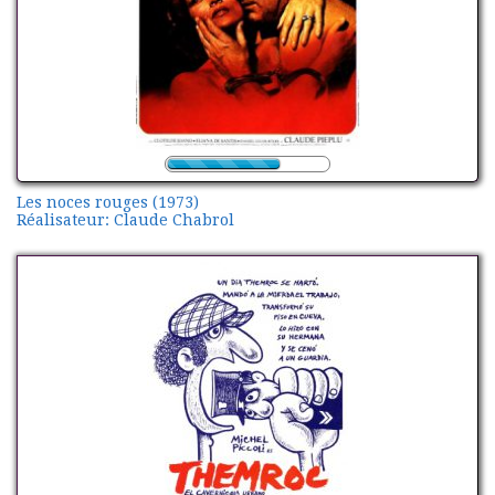
Les noces rouges (1973)
Réalisateur: Claude Chabrol