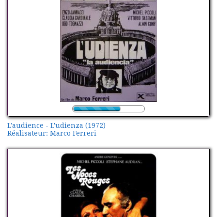
L'audience - L'udienza (1972)
Réalisateur: Marco Ferreri